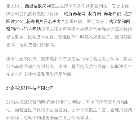
相关词，
西昌皮肤病网
营业医疗保障并不具有强制性。它是由保
障公司提供的补充医疗保障，
临沂养花网_花卉网_养花知识_花卉
图片大全_花卉图片及名称大全
如重疾险、医疗险等，
武汉泵阀网-
泵阀行业门户网站
投保东谈主可字据本身经济气象和健康需求接纳
是否购买。比拟基本医保，营业医保时时隐私规模更广、赔付额度
更高，但保费也相对较高。
跟着社会的发展，越来越多的东谈主运行醉心营业医疗保障，将其
行为基本医保的有用补充。不外，是否购买营业医保，仍取决于个
东谈主的实质情况和风险承受智商。
北京兴源轩科技有限公司
总的来说武汉泵阀网-泵阀行业门户网站，基本医疗保障具有强制
性，而营业医疗保障则是自发的。关于个东谈主而言，合理成就两
种保障，有助于构建更全面的医疗保障体系。