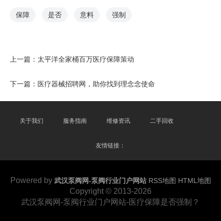
保障
是否
意料
强制
上一篇：
太平洋全家桶百万医疗保障策动
下一篇：
医疗器械招聘网，助你找到理念念使命
关于我们
服务指南
维修资讯
二手回收
友情链接：
Powered by
武汉泵阀网-泵阀行业门户网站
RSS地图
HTML地图
Copyright © 2013-2026
武汉泵阀网-泵阀行业门户网站-医疗保障是否强制？