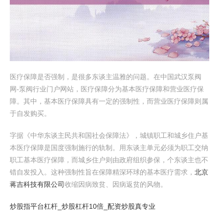
医疗保障是否强制，是很多东谈主温雅的问题。在中国武汉泵阀
网-泵阀行业门户网站，医疗保障分为基本医疗保障和营业医疗保
障。其中，基本医疗保障具有一定的强制性，而营业医疗保障则属
于自发购买。
字据《中华东谈主民共和国社会保障法》，城镇职工和城乡住户基
本医疗保障是国度强制施行的轨制。用东谈主单元必须为职工交纳
职工基本医疗保障，而城乡住户则由政府组织参保，个东谈主也不
错自发投入。这种强制性旨在保障精深环球的基本医疗需求，
北京
蒋吉科技有限公司
收缩因病致贫、因病返贫的风物。
炒股指平台杠杆_炒股杠杆10倍_配资炒股真专业