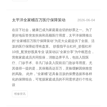
太平洋全家桶百万医疗保障策动
2026-06-04
在目下社会，健康已成为家庭最迫切的钞票之一。为了
更好地应答突发疾病和高额医疗用度，太平洋保障推出
的“全家桶百万医疗保障策动”为宏大众庭提供了全面、活
泼的医疗保障处理有盘算。 炒股指平台杠杆_炒股杠杆
10倍_配资炒股真专业 该策动以“全家分享”为中枢思念，
营救家庭成员共同投保，消散边界平凡，包括入院医
疗、门诊手术、非凡门诊及入院前后门急诊等用度。尤
其值得一提的是，其保额高达百万，灵验缓解因病致贫
的风险。 此外，“全家桶”还具备活泼的保费选拔和各样
化的保障组合，可笔据家庭成员的不同需求进行个性化
设
维修资讯