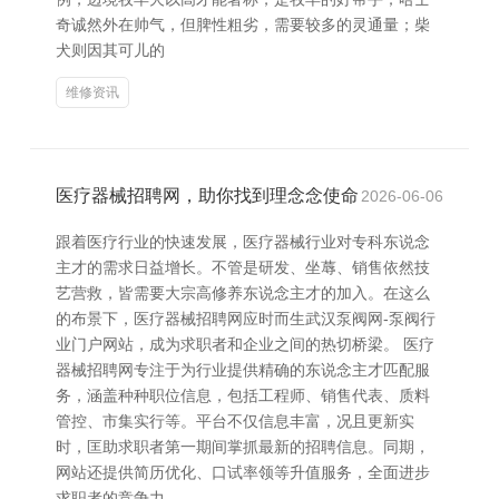
奇诚然外在帅气，但脾性粗劣，需要较多的灵通量；柴
犬则因其可儿的
维修资讯
医疗器械招聘网，助你找到理念念使命
2026-06-06
跟着医疗行业的快速发展，医疗器械行业对专科东说念
主才的需求日益增长。不管是研发、坐蓐、销售依然技
艺营救，皆需要大宗高修养东说念主才的加入。在这么
的布景下，医疗器械招聘网应时而生武汉泵阀网-泵阀行
业门户网站，成为求职者和企业之间的热切桥梁。 医疗
器械招聘网专注于为行业提供精确的东说念主才匹配服
务，涵盖种种职位信息，包括工程师、销售代表、质料
管控、市集实行等。平台不仅信息丰富，况且更新实
时，匡助求职者第一期间掌抓最新的招聘信息。同期，
网站还提供简历优化、口试率领等升值服务，全面进步
求职者的竞争力。