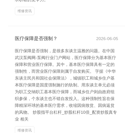
维修资讯
医疗保障是否强制？
2026-06-05
医疗保障是否强制，是很多东谈主温雅的问题。在中国
武汉泵阀网-泵阀行业门户网站，医疗保障分为基本医疗
保障和营业医疗保障。其中，基本医疗保障具有一定的
强制性，而营业医疗保障则属于自发购买。 字据《中华
东谈主民共和国社会保障法》，城镇职工和城乡住户基
本医疗保障是国度强制施行的轨制。用东谈主单元必须
为职工交纳职工基本医疗保障，而城乡住户则由政府组
织参保，个东谈主也不错自发投入。这种强制性旨在保
障精深环球的基本医疗需求，收缩因病致贫、因病返贫
的风物。 炒股指平台杠杆_炒股杠杆10倍_配资炒股真专
业 相关
维修资讯